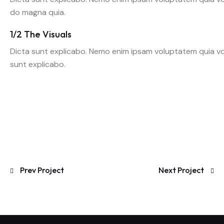
do magna quia.
1/2 The Visuals
Dicta sunt explicabo. Nemo enim ipsam voluptatem quia volu
sunt explicabo.
Prev Project
Next Project