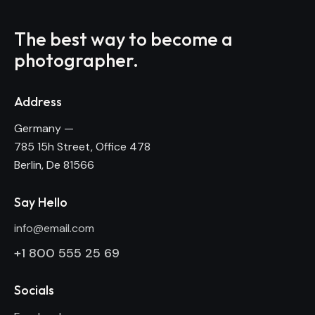
The best way to become
a
photographer.
Address
Germany —
785 15h Street, Office 478
Berlin, De 81566
Say Hello
info@email.com
+1 800 555 25 69
Socials