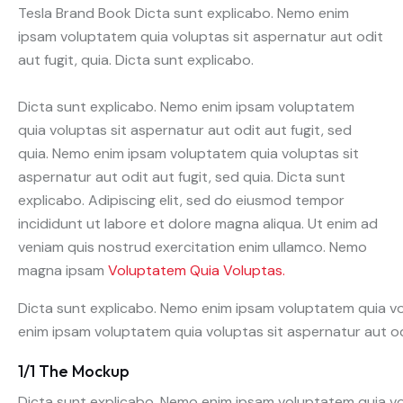
Tesla Brand Book Dicta sunt explicabo. Nemo enim
ipsam voluptatem quia voluptas sit aspernatur aut odit
aut fugit, quia. Dicta sunt explicabo.
Dicta sunt explicabo. Nemo enim ipsam voluptatem
quia voluptas sit aspernatur aut odit aut fugit, sed
quia. Nemo enim ipsam voluptatem quia voluptas sit
aspernatur aut odit aut fugit, sed quia. Dicta sunt
explicabo. Adipiscing elit, sed do eiusmod tempor
incididunt ut labore et dolore magna aliqua. Ut enim ad
veniam quis nostrud exercitation enim ullamco. Nemo
magna ipsam
Voluptatem Quia Voluptas.
Dicta sunt explicabo. Nemo enim ipsam voluptatem quia vol
enim ipsam voluptatem quia voluptas sit aspernatur aut odi
1/1 The Mockup
Dicta sunt explicabo. Nemo enim ipsam voluptatem quia vol