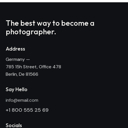
The best way to become
a
photographer.
Address
Germany —
785 15h Street, Office 478
Berlin, De 81566
Say Hello
info@email.com
+1 800 555 25 69
Socials